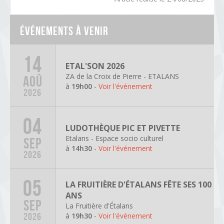
Événements à venir
14
ETAL'SON 2026
ZA de la Croix de Pierre - ETALANS
AOÛ
à
19h00
-
Voir l'événement
2026
04
LUDOTHÈQUE PIC ET PIVETTE
Etalans - Espace socio culturel
SEP
à
14h30
-
Voir l'événement
2026
05
LA FRUITIÈRE D'ÉTALANS FÊTE SES 100
ANS
SEP
La Fruitière d'Étalans
à
19h30
-
Voir l'événement
2026