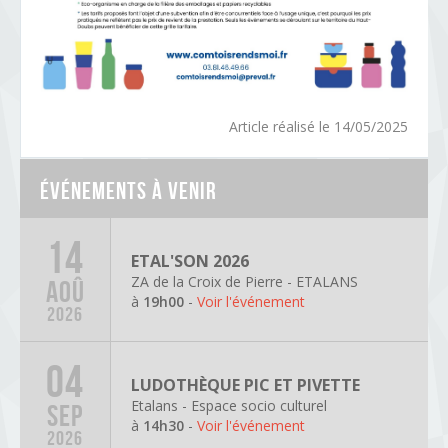
Article réalisé le 14/05/2025
Événements à venir
14
ETAL'SON 2026
ZA de la Croix de Pierre - ETALANS
AOÛ
à
19h00
-
Voir l'événement
2026
04
LUDOTHÈQUE PIC ET PIVETTE
Etalans - Espace socio culturel
SEP
à
14h30
-
Voir l'événement
2026