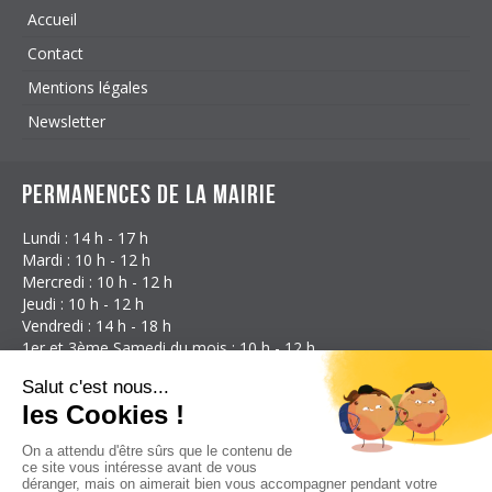
Accueil
Contact
Mentions légales
Newsletter
Permanences de la mairie
Lundi : 14 h - 17 h
Mardi : 10 h - 12 h
Mercredi : 10 h - 12 h
Jeudi : 10 h - 12 h
Vendredi : 14 h - 18 h
1er et 3ème Samedi du mois : 10 h - 12 h
Coordonnées
Mairie d'Étalans