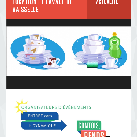
Location et lavage de
Actualité
vaisselle