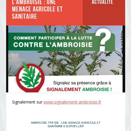
L'ambroisie : une
Actualité
menace agricole et
sanitaire
Signalement sur
www.signalement-ambroisie.fr