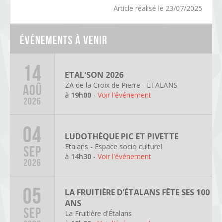
Article réalisé le 23/07/2025
Événements à venir
14
ETAL'SON 2026
ZA de la Croix de Pierre - ETALANS
AOÛ
à
19h00
-
Voir l'événement
2026
04
LUDOTHÈQUE PIC ET PIVETTE
Etalans - Espace socio culturel
SEP
à
14h30
-
Voir l'événement
2026
05
LA FRUITIÈRE D'ÉTALANS FÊTE SES 100
ANS
SEP
La Fruitière d'Étalans