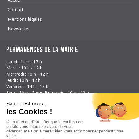
Contact
Mentions légales
Newsletter
Permanences de la mairie
Lundi : 14 h - 17 h
Mardi : 10 h - 12 h
Mercredi : 10 h - 12 h
Jeudi : 10 h - 12 h
Vendredi : 14 h - 18 h
1er et 3ème Samedi du mois : 10 h - 12 h
Coordonnées
Mairie d'Étalans
3 Rue des Granges