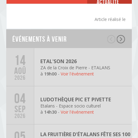
Actualité
Article réalisé le
Événements à venir
14
ETAL'SON 2026
ZA de la Croix de Pierre - ETALANS
AOÛ
à
19h00
-
Voir l'événement
2026
04
LUDOTHÈQUE PIC ET PIVETTE
Etalans - Espace socio culturel
SEP
à
14h30
-
Voir l'événement
2026
05
LA FRUITIÈRE D'ÉTALANS FÊTE SES 100