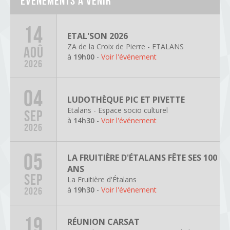
Événements à venir
14
ETAL'SON 2026
ZA de la Croix de Pierre - ETALANS
AOÛ
à
19h00
-
Voir l'événement
2026
04
LUDOTHÈQUE PIC ET PIVETTE
Etalans - Espace socio culturel
SEP
à
14h30
-
Voir l'événement
2026
05
LA FRUITIÈRE D'ÉTALANS FÊTE SES 100
ANS
SEP
La Fruitière d'Étalans
à
19h30
-
Voir l'événement
2026
19
RÉUNION CARSAT