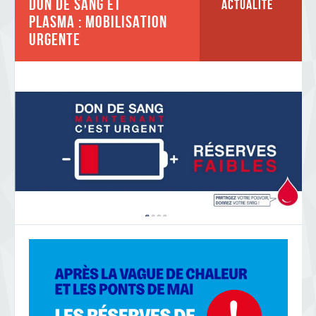
DON DE SANG ET
Actualité
PLASMA : MOBILISATION
URGENTE