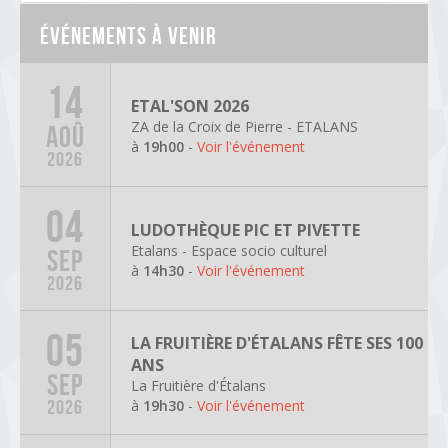
Événements à venir
14
ETAL'SON 2026
ZA de la Croix de Pierre - ETALANS
AOÛ
à
19h00
-
Voir l'événement
2026
04
LUDOTHÈQUE PIC ET PIVETTE
Etalans - Espace socio culturel
SEP
à
14h30
-
Voir l'événement
2026
05
LA FRUITIÈRE D'ÉTALANS FÊTE SES 100
ANS
SEP
La Fruitière d'Étalans
à
19h30
-
Voir l'événement
2026