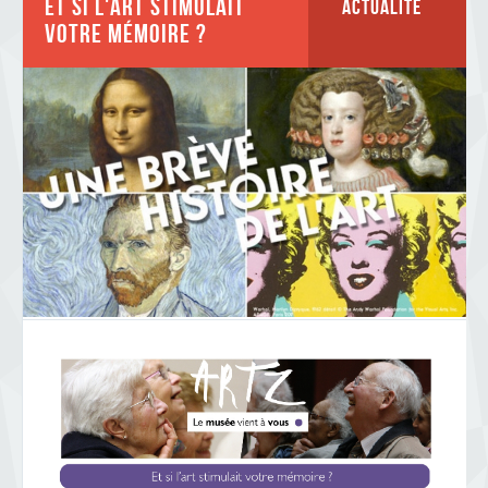
Et si l'art stimulait
Actualité
votre mémoire ?