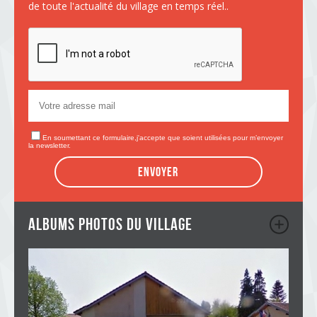
de toute l'actualité du village en temps réel..
En soumettant ce formulaire,j'accepte que soient utilisées pour m’envoyer
la newsletter.
Envoyer
albums photos du village