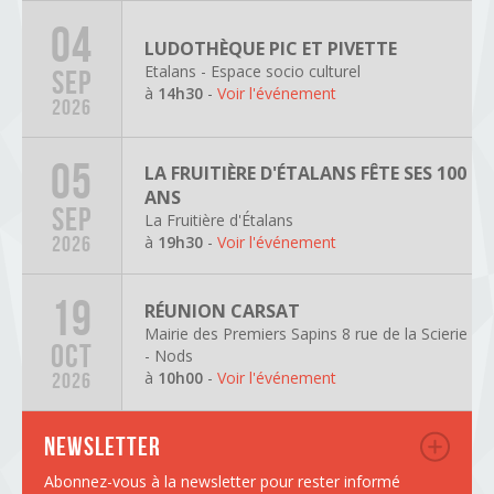
04
LUDOTHÈQUE PIC ET PIVETTE
Etalans - Espace socio culturel
SEP
à
14h30
-
Voir l'événement
2026
05
LA FRUITIÈRE D'ÉTALANS FÊTE SES 100
ANS
SEP
La Fruitière d'Étalans
à
19h30
-
Voir l'événement
2026
19
RÉUNION CARSAT
Mairie des Premiers Sapins 8 rue de la Scierie
OCT
- Nods
à
10h00
-
Voir l'événement
2026
Newsletter
Abonnez-vous à la newsletter pour rester informé