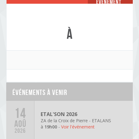
Événement
à
Événements à venir
14
ETAL'SON 2026
ZA de la Croix de Pierre - ETALANS
AOÛ
à
19h00
-
Voir l'événement
2026