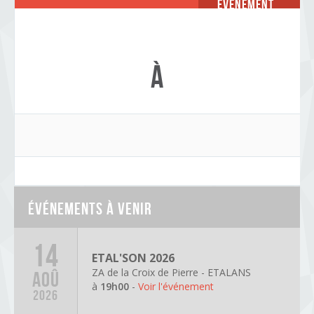
Événement
à
Événements à venir
14
ETAL'SON 2026
ZA de la Croix de Pierre - ETALANS
AOÛ
à
19h00
-
Voir l'événement
2026