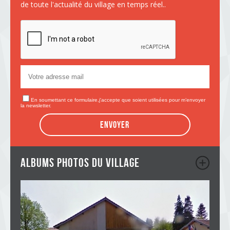
de toute l'actualité du village en temps réel..
En soumettant ce formulaire,j'accepte que soient utilisées pour m’envoyer
la newsletter.
Envoyer
albums photos du village