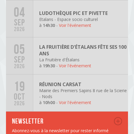
04
LUDOTHÈQUE PIC ET PIVETTE
Etalans - Espace socio culturel
SEP
à
14h30
-
Voir l'événement
2026
05
LA FRUITIÈRE D'ÉTALANS FÊTE SES 100
ANS
SEP
La Fruitière d'Étalans
à
19h30
-
Voir l'événement
2026
19
RÉUNION CARSAT
Mairie des Premiers Sapins 8 rue de la Scierie
OCT
- Nods
à
10h00
-
Voir l'événement
2026
Newsletter
Abonnez-vous à la newsletter pour rester informé