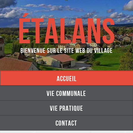
ÉTALANS
Bienvenue sur le site web du village
accueil
vie communale
vie pratique
contact