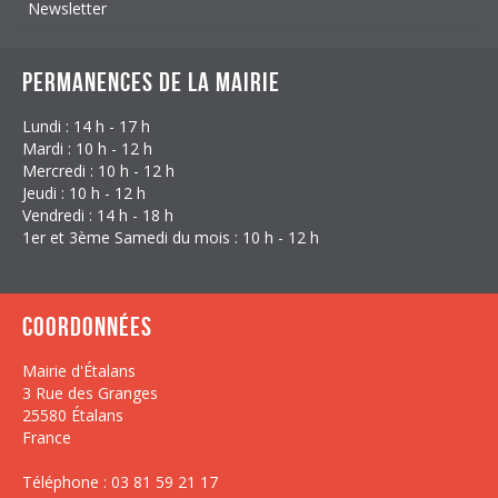
Newsletter
Permanences de la mairie
Lundi : 14 h - 17 h
Mardi : 10 h - 12 h
Mercredi : 10 h - 12 h
Jeudi : 10 h - 12 h
Vendredi : 14 h - 18 h
1er et 3ème Samedi du mois : 10 h - 12 h
Coordonnées
Mairie d'Étalans
3 Rue des Granges
25580 Étalans
France
Téléphone : 03 81 59 21 17