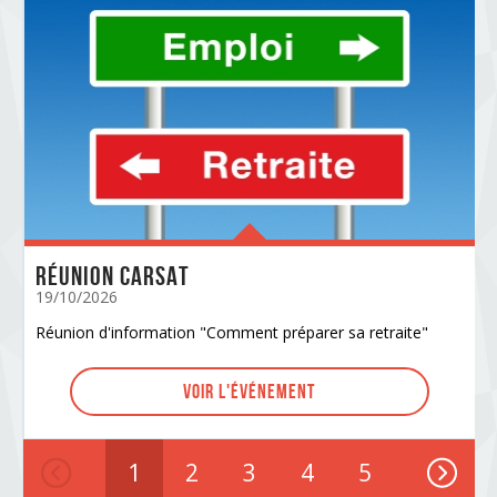
Réunion CARSAT
19/10/2026
Réunion d'information "Comment préparer sa retraite"
Voir l'événement
1
2
3
4
5