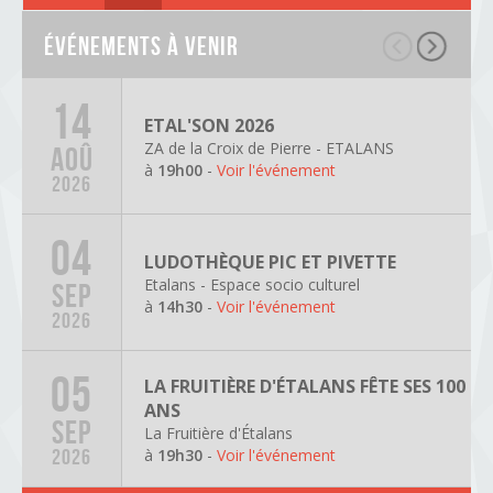
Événements à venir
14
ETAL'SON 2026
ZA de la Croix de Pierre - ETALANS
AOÛ
à
19h00
-
Voir l'événement
2026
04
LUDOTHÈQUE PIC ET PIVETTE
Etalans - Espace socio culturel
SEP
à
14h30
-
Voir l'événement
2026
05
LA FRUITIÈRE D'ÉTALANS FÊTE SES 100
ANS
SEP
La Fruitière d'Étalans
à
19h30
-
Voir l'événement
2026