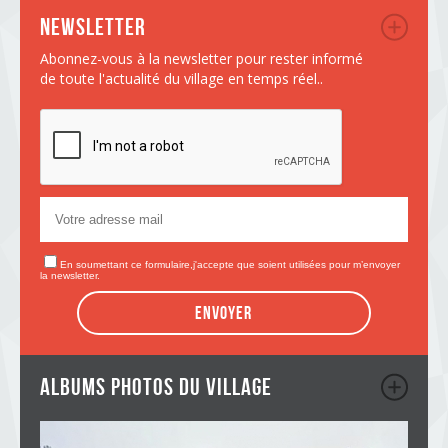
Newsletter
Abonnez-vous à la newsletter pour rester informé
de toute l'actualité du village en temps réel..
En soumettant ce formulaire,j'accepte que soient utilisées pour m’envoyer
la newsletter.
Envoyer
albums photos du village