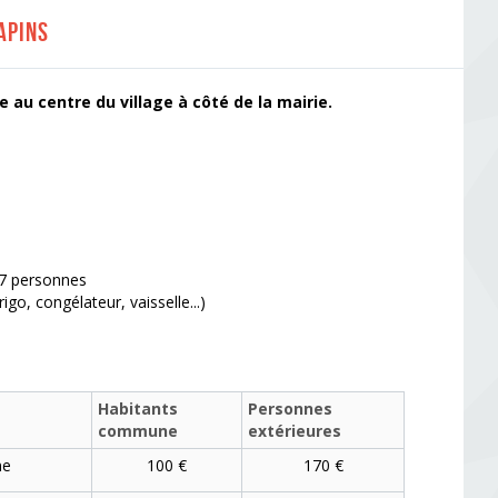
apins
e du village à côté de la mairie.
77 personnes
igo, congélateur, vaisselle...)
Habitants
Personnes
commune
extérieures
ne
100 €
170 €