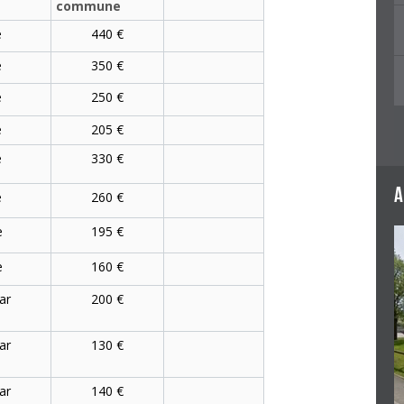
commune
e
440 €
e
350 €
e
250 €
e
205 €
e
330 €
a
e
260 €
e
195 €
e
160 €
ar
200 €
ar
130 €
ar
140 €