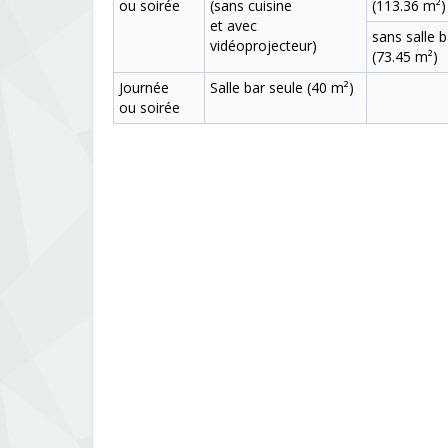
ou soirée
(sans cuisine
(113.36 m²)
et avec
sans salle b
vidéoprojecteur)
(73.45 m²)
Journée
Salle bar seule (40 m²)
ou soirée