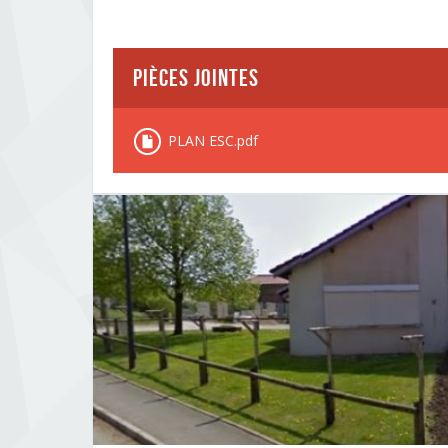
Pièces Jointes
PLAN ESC.pdf