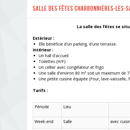
Salle des fêtes Charbonnières-les-s
La salle des fêtes se situe au centr
Extérieur :
Elle bénéficie d'un parking, d'une terrasse.
Intérieur :
Un hall d'accueil
Toilettes (H/F)
Un cellier avec congélateur et frigo
Une salle d'environ 80 m² soit un maximum de 
Une petite cuisine équipée (Four, lave-vaisselle, fr
Tarifs :
Période
Lieu
Week-end
Salle
avec cuisi