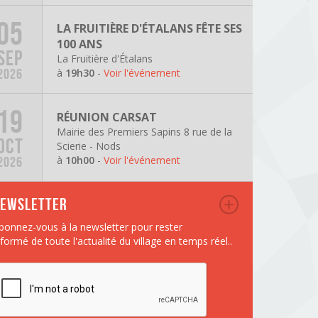
05
LA FRUITIÈRE D'ÉTALANS FÊTE SES
100 ANS
SEP
La Fruitière d'Étalans
à
19h30
-
Voir l'événement
2026
19
RÉUNION CARSAT
Mairie des Premiers Sapins 8 rue de la
OCT
Scierie - Nods
à
10h00
-
Voir l'événement
2026
ewsletter
bonnez-vous à la newsletter pour rester
nformé de toute l'actualité du village en temps réel..