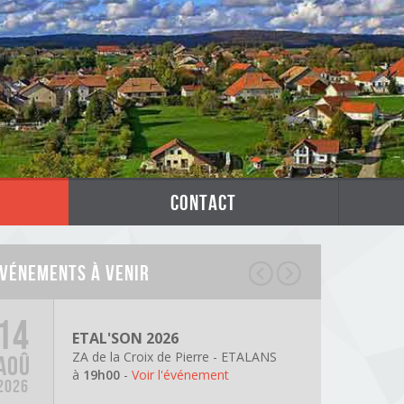
contact
vénements à venir
14
ETAL'SON 2026
ZA de la Croix de Pierre - ETALANS
AOÛ
à
19h00
-
Voir l'événement
2026