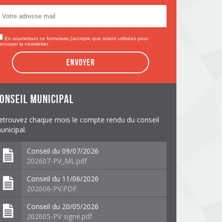
En soumettant ce formulaire,j'accepte que soient utilisées pour
envoyer la newsletter.
Envoyer
onseil municipal
etrouvez chaque mois le compte rendu du conseil
unicipal.
Conseil du 09/07/2026
202607-PV_ML.pdf
Conseil du 11/06/2026
202606-PV.PDF
Conseil du 20/05/2026
202605-PV signé.pdf