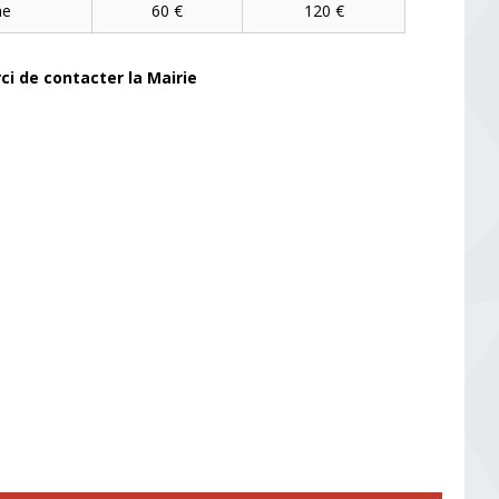
ne
60 €
120 €
ci de contacter la Mairie