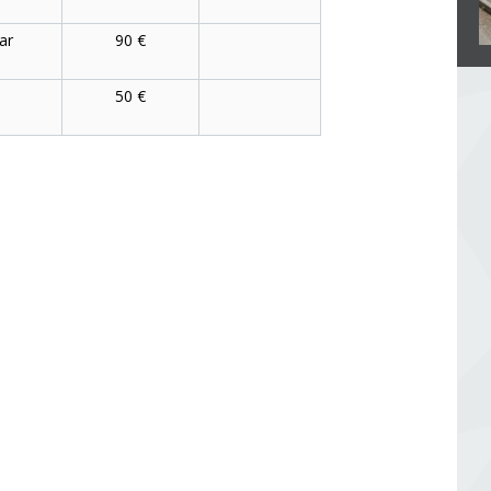
ar
90 €
50 €