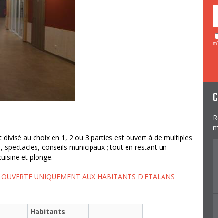
m’
c
R
m
 divisé au choix en 1, 2 ou 3 parties est ouvert à de multiples
s, spectacles, conseils municipaux ; tout en restant un
uisine et plonge.
T OUVERTE UNIQUEMENT AUX HABITANTS D'ETALANS
Habitants