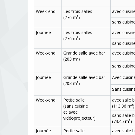
Week-end
Les trois salles
avec cuisin
(276 m²)
sans cuisin
Journée
Les trois salles
avec cuisin
(276 m²)
sans cuisin
Week-end
Grande salle avec bar
avec cuisin
(203 m²)
sans cuisin
Journée
Grande salle avec bar
Avec cuisin
(203 m²)
Sans cuisin
Week-end
Petite salle
avec salle b
(sans cuisine
(113.36 m²)
et avec
sans salle b
vidéoprojecteur)
(73.45 m²)
Journée
Petite salle
avec salle b