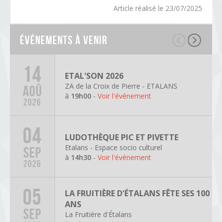
Article réalisé le 23/07/2025
Événements à venir
14
ETAL'SON 2026
ZA de la Croix de Pierre - ETALANS
AOÛ
à
19h00
-
Voir l'événement
2026
04
LUDOTHÈQUE PIC ET PIVETTE
Etalans - Espace socio culturel
SEP
à
14h30
-
Voir l'événement
2026
05
LA FRUITIÈRE D'ÉTALANS FÊTE SES 100
ANS
SEP
La Fruitière d'Étalans