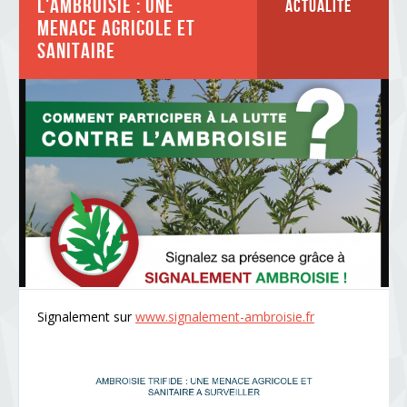
L'ambroisie : une
Actualité
menace agricole et
sanitaire
Signalement sur
www.signalement-ambroisie.fr