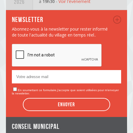
à
19h30
-
Voir l'événement
2026
Newsletter
Abonnez-vous à la newsletter pour rester informé
de toute l'actualité du village en temps réel..
En soumettant ce formulaire,j'accepte que soient utilisées pour m’envoyer
la newsletter.
Envoyer
conseil municipal