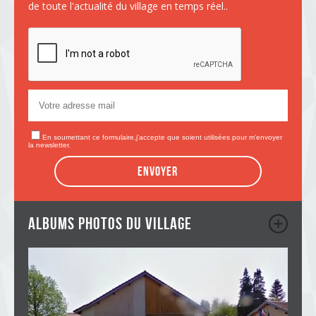
de toute l'actualité du village en temps réel..
En soumettant ce formulaire,j'accepte que soient utilisées pour m’envoyer
la newsletter.
Envoyer
albums photos du village