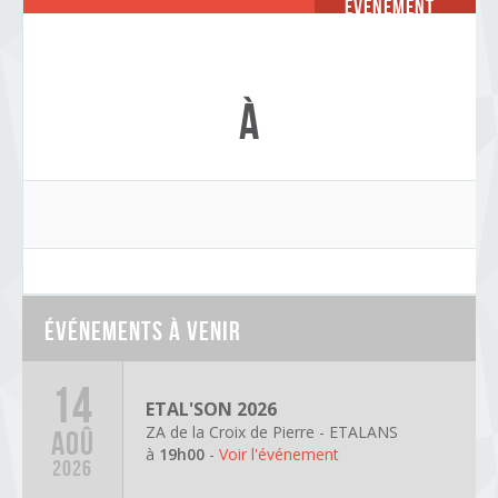
Événement
à
Événements à venir
14
ETAL'SON 2026
ZA de la Croix de Pierre - ETALANS
AOÛ
à
19h00
-
Voir l'événement
2026