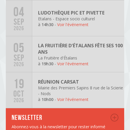
04
LUDOTHÈQUE PIC ET PIVETTE
Etalans - Espace socio culturel
SEP
à
14h30
-
Voir l'événement
2026
05
LA FRUITIÈRE D'ÉTALANS FÊTE SES 100
ANS
SEP
La Fruitière d'Étalans
à
19h30
-
Voir l'événement
2026
19
RÉUNION CARSAT
Mairie des Premiers Sapins 8 rue de la Scierie
OCT
- Nods
à
10h00
-
Voir l'événement
2026
Newsletter
Abonnez-vous à la newsletter pour rester informé