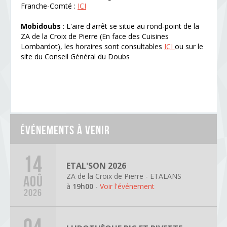
Franche-Comté :
ICI
Mobidoubs
: L'aire d'arrêt se situe au rond-point de la
ZA de la Croix de Pierre (En face des Cuisines
Lombardot), les horaires sont consultables
ICI
ou sur le
site du Conseil Général du Doubs
Événements à venir
14
ETAL'SON 2026
ZA de la Croix de Pierre - ETALANS
AOÛ
à
19h00
-
Voir l'événement
2026
04