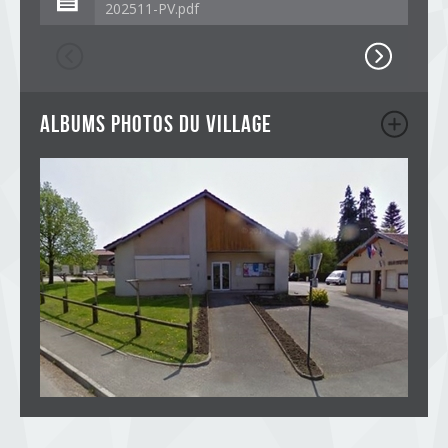
202511-PV.pdf
albums photos du village