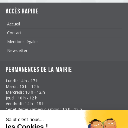
Accès rapide
Accueil
Contact
Mentions légales
Newsletter
Permanences de la mairie
Lundi : 14 h - 17 h
Mardi : 10 h - 12 h
Mercredi : 10 h - 12 h
Jeudi : 10 h - 12 h
Vendredi : 14 h - 18 h
1er et 3ème Samedi du mois : 10 h - 12 h